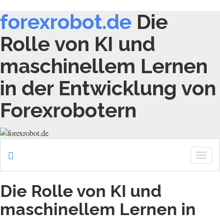
forexrobot.de
Die
Rolle von KI und
maschinellem Lernen
in der Entwicklung von
Forexrobotern
Togg
navig
Die Rolle von KI und
maschinellem Lernen in