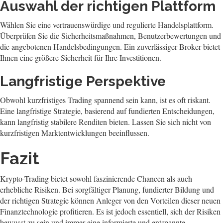
Auswahl der richtigen Plattform
Wählen Sie eine vertrauenswürdige und regulierte Handelsplattform.
Überprüfen Sie die Sicherheitsmaßnahmen, Benutzerbewertungen und
die angebotenen Handelsbedingungen. Ein zuverlässiger Broker bietet
Ihnen eine größere Sicherheit für Ihre Investitionen.
Langfristige Perspektive
Obwohl kurzfristiges Trading spannend sein kann, ist es oft riskant.
Eine langfristige Strategie, basierend auf fundierten Entscheidungen,
kann langfristig stabilere Renditen bieten. Lassen Sie sich nicht von
kurzfristigen Marktentwicklungen beeinflussen.
Fazit
Krypto-Trading bietet sowohl faszinierende Chancen als auch
erhebliche Risiken. Bei sorgfältiger Planung, fundierter Bildung und
der richtigen Strategie können Anleger von den Vorteilen dieser neuen
Finanztechnologie profitieren. Es ist jedoch essentiell, sich der Risiken
bewusst zu sein und immer eine informierte und entspannte