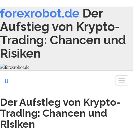
forexrobot.de
Der
Aufstieg von Krypto-
Trading: Chancen und
Risiken
Togg
navig
Der Aufstieg von Krypto-
Trading: Chancen und
Risiken