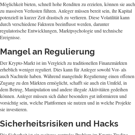
Möglichkeit bieten, schnell hohe Renditen zu erzielen, können sie auch
zu massiven Verlusten führen. Anleger müssen bereit sein, ihr Kapital
potenziell in kurzer Zeit drastisch zu verlieren. Diese Volatilität kann
durch verschiedene Faktoren beeinflusst werden, darunter
regulatorische Entwicklungen, Marktpsychologie und technische
Ereignisse.
Mangel an Regulierung
Der Krypto-Markt ist im Vergleich zu traditionellen Finanzmärkten
erheblich weniger reguliert. Dies kann für Anleger sowohl Vor- als
auch Nachteile haben. Während mangelnde Regulierung einen offenen
Zugang zu den Märkten ermöglicht, schafft sie auch ein Umfeld, in
dem Betrug, Manipulation und andere illegale Aktivitäten gedeihen
können. Anleger müssen sich daher besonders gut informieren und
vorsichtig sein, welche Plattformen sie nutzen und in welche Projekte
sie investieren.
Sicherheitsrisiken und Hacks
Die Sicherheit ist ein weiteres zentrales Problem im Krypto-Trading.